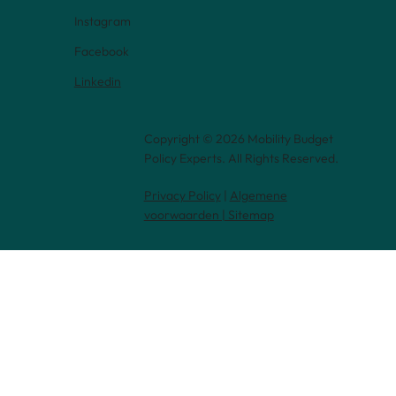
Instagram
Facebook
Linkedin
Copyright © 2026 Mobility Budget
Policy Experts. All Rights Reserved.
Privacy Policy
|
Algemene
voorwaarden | Sitemap