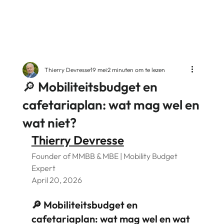
Thierry Devresse
19 mei
2 minuten om te lezen
🔎 Mobiliteitsbudget en
cafetariaplan: wat mag wel en
wat niet?
Thierry Devresse
Founder of MMBB & MBE | Mobility Budget
Expert
April 20, 2026
🔎 Mobiliteitsbudget en
cafetariaplan: wat mag wel en wat