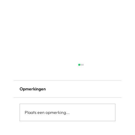
Opmerkingen
Plaats een opmerking...
Onze formules naast elkaar