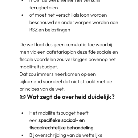
moet de werknemer het verschil
terugbetalen
of moet het verschil als loon worden
beschouwd en onderworpen worden aan
RSZ en belastingen
De wet laat dus geen cumulatie toe waarbij
men via een cafetariaplan dezelfde sociale en
fiscale voordelen zou verkrijgen bovenop het
mobiliteitsbudget.
Dat zou immers neerkomen op een
bijkomend voordeel dat niet strookt met de
principes van de wet.
📜 Wat zegt de overheid duidelijk?
Het mobiliteitsbudget heeft
een
specifieke sociaal- en
fiscaalrechtelijke behandeling
.
Bij overschrijding van de wettelijke