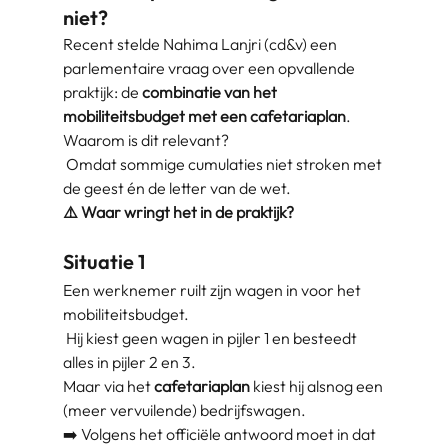
niet?
Recent stelde Nahima Lanjri (cd&v) een
parlementaire vraag over een opvallende
praktijk: de
combinatie van het
mobiliteitsbudget met een cafetariaplan
.
Waarom is dit relevant?
Omdat sommige cumulaties niet stroken met
de geest én de letter van de wet.
⚠️ Waar wringt het in de praktijk?
Situatie 1
Een werknemer ruilt zijn wagen in voor het
mobiliteitsbudget.
Hij kiest geen wagen in pijler 1 en besteedt
alles in pijler 2 en 3.
Maar via het
cafetariaplan
kiest hij alsnog een
(meer vervuilende) bedrijfswagen.
➡️ Volgens het officiële antwoord moet in dat