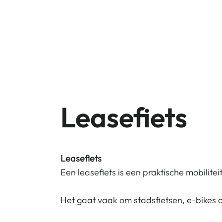
Who we Ar
Leasefiets
Leasefiets
Een leasefiets is een praktische mobilite
Het gaat vaak om stadsfietsen, e-bikes 