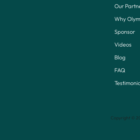
Our Partn
Why Olymp
Sponsor
Videos
Blog
FAQ
Testimonia
Copyright © 20