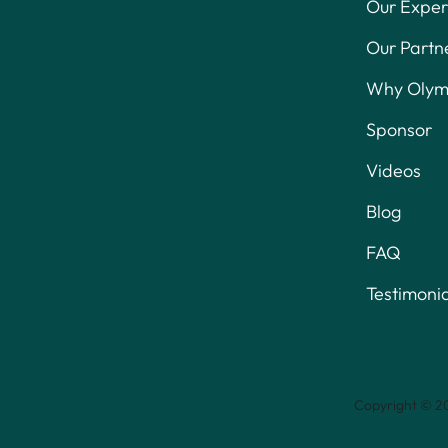
Our Exper
Our Partn
Why Olymp
Sponsor
Videos
Blog
FAQ
Testimonia
Copyright © 20