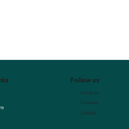
nks
Follow us
Instagram
Facebook
re
Linkedin