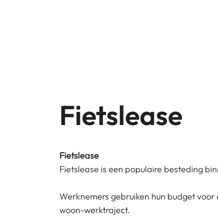
Who we Ar
Fietslease
Fietslease
Fietslease is een populaire besteding bin
Werknemers gebruiken hun budget voor e
woon-werktraject.