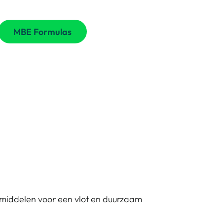
MBE Formulas
middelen voor een vlot en duurzaam