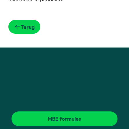
Terug
MBE formules