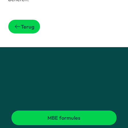
Terug
MBE formules