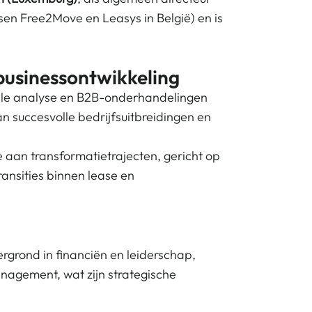
ssen Free2Move en Leasys in België)
en is
 businessontwikkeling
ciële analyse en B2B-onderhandelingen
van succesvolle bedrijfsuitbreidingen en
ee aan transformatietrajecten, gericht op
ransities binnen lease en
ergrond in financiën en leiderschap,
nagement, wat zijn strategische