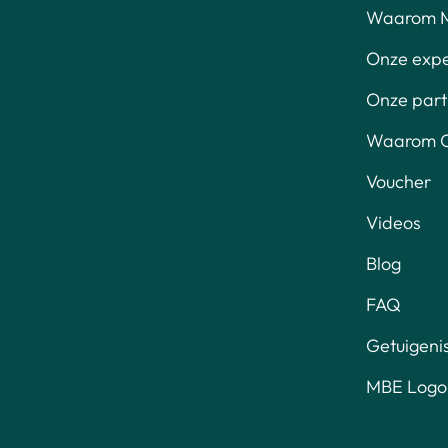
Waarom 
Onze exp
Onze part
Waarom O
Voucher
Videos
Blog
FAQ
Getuigeni
MBE Logo