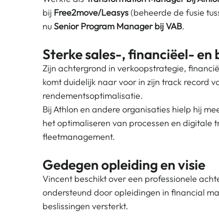
bij
Free2move/Leasys
(beheerde de fusie tu
nu
Senior Program Manager bij VAB
.
Sterke sales-, financiëel- en
Zijn achtergrond in verkoopstrategie, finan
komt duidelijk naar voor in zijn track record 
rendementsoptimalisatie.
Bij Athlon en andere organisaties hielp hij m
het optimaliseren van processen en digitale t
fleetmanagement.
Gedegen opleiding en visie
Vincent beschikt over een professionele acht
ondersteund door opleidingen in financial ma
beslissingen versterkt.