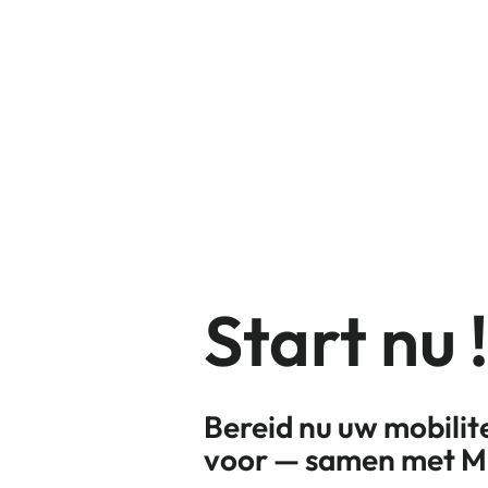
Start nu 
Bereid nu uw mobilit
voor — samen met M