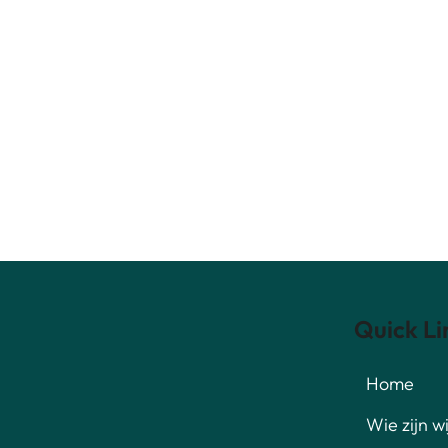
Quick Li
Home
Wie zijn wi