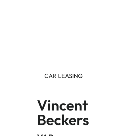
Wie zijn wij
CAR LEASING
Vincent
Beckers