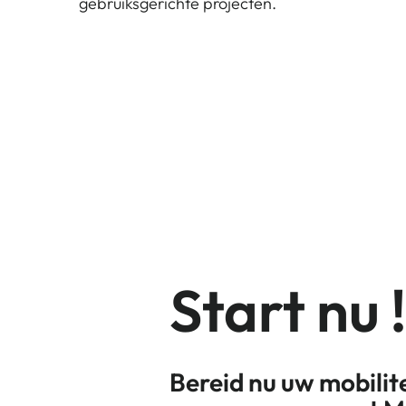
gebruiksgerichte projecten.
Start nu 
Bereid nu uw mobilit