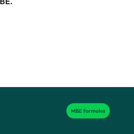
BE.
MBE formules