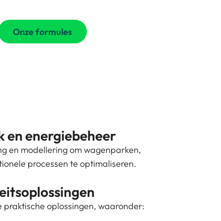
Onze formules
k en energiebeheer
ning en modellering om wagenparken,
onele processen te optimaliseren.
eitsoplossingen
e praktische oplossingen, waaronder: