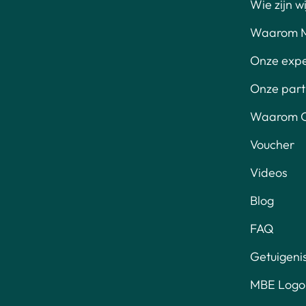
Wie zijn wi
Waarom 
Onze exp
Onze part
Waarom O
Voucher
Videos
Blog
FAQ
Getuigeni
MBE Logo