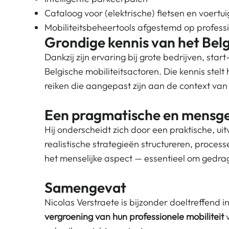
Cataloog voor (elektrische) fietsen en voertu
Mobiliteitsbeheertools afgestemd op profess
Grondige kennis van het Bel
Dankzij zijn ervaring bij grote bedrijven, sta
Belgische mobiliteitsactoren. Die kennis stel
reiken die aangepast zijn aan de context van e
Een pragmatische en mensge
Hij onderscheidt zich door een praktische, u
realistische strategieën structureren, proc
het menselijke aspect — essentieel om gedr
Samengevat
Nicolas Verstraete is bijzonder doeltreffend i
vergroening van hun professionele mobiliteit
v