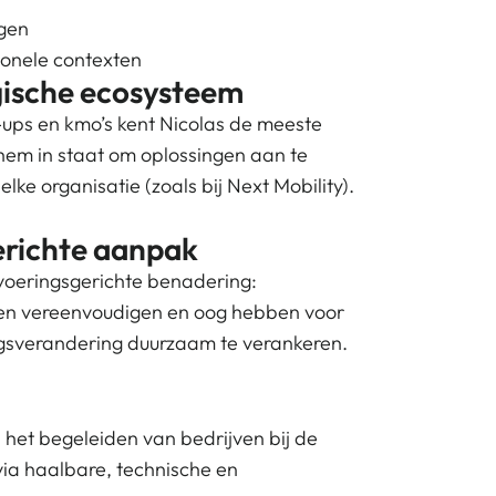
igen
ionele contexten
gische ecosysteem
rt-ups en kmo’s kent Nicolas de meeste
t hem in staat om oplossingen aan te
lke organisatie (zoals bij Next Mobility).
richte aanpak
itvoeringsgerichte benadering:
essen vereenvoudigen en oog hebben voor
agsverandering duurzaam te verankeren.
n het begeleiden van bedrijven bij de
ia haalbare, technische en