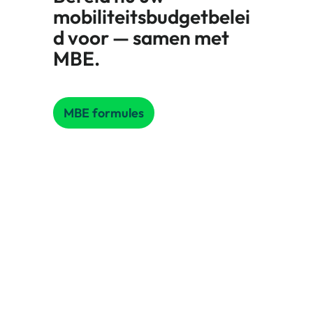
mobiliteitsbudgetbelei
d voor — samen met
MBE.
MBE formules