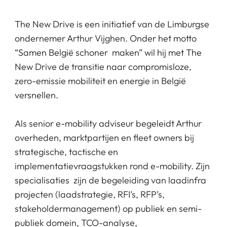
The New Drive is een initiatief van de Limburgse
ondernemer
Arthur Vijghen
. Onder het motto
“Samen België schoner maken” wil hij met The
New Drive de transitie naar compromisloze,
zero-emissie mobiliteit en energie in België
versnellen.
Als senior e-mobility adviseur begeleidt Arthur
overheden, marktpartijen en fleet owners bij
strategische, tactische en
implementatievraagstukken rond e-mobility. Zijn
specialisaties zijn de begeleiding van laadinfra
projecten (laadstrategie, RFI’s, RFP’s,
stakeholdermanagement) op publiek en semi-
publiek domein, TCO-analyse,