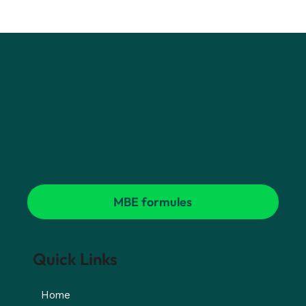
MBE formules
Quick Links
Home