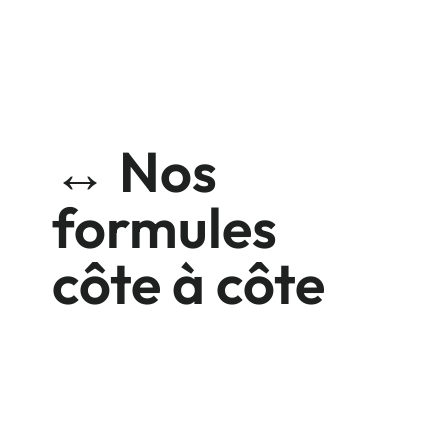
↔️ Nos
formules
côte à côte