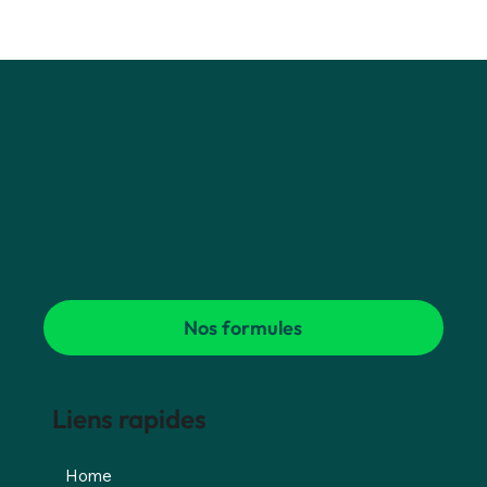
Nos formules
Liens rapides
Home