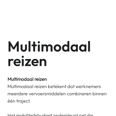
Multimodaal
reizen
Multimodaal reizen
Multimodaal reizen betekent dat werknemers
meerdere vervoersmiddelen combineren binnen
één traject.
Het mobiliteitsbudget ondersteunt net die