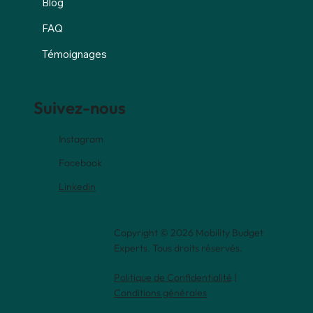
Blog
FAQ
Témoignages
Suivez-nous
Instagram
Facebook
Linkedin
Copyright © 2026 Mobility Budget
Experts. Tous droits réservés.
Politique de Confidentialité
|
Conditions générales