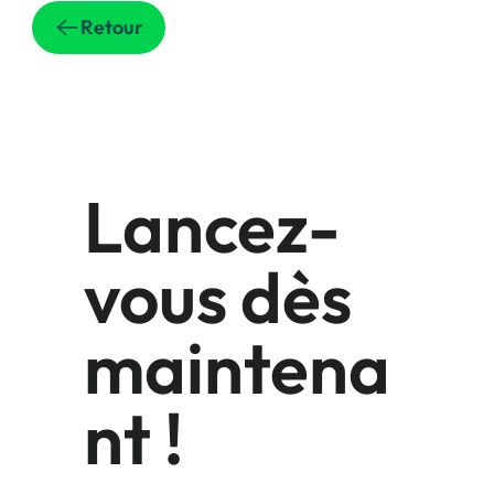
Retour
Lancez-
vous dès
maintena
nt !