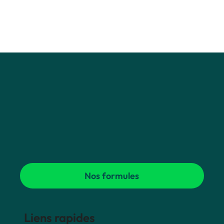
Nos formules
Liens rapides