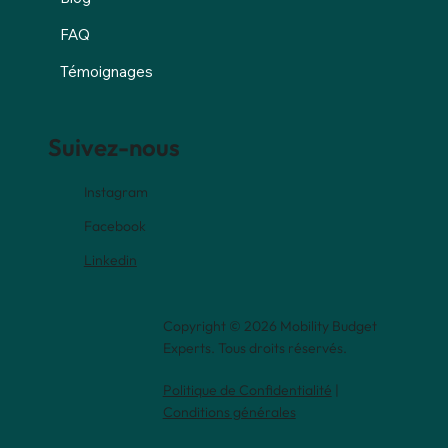
FAQ
Témoignages
Suivez-nous
Instagram
Facebook
Linkedin
Copyright © 2026 Mobility Budget
Experts. Tous droits réservés.
Politique de Confidentialité
|
Conditions générales