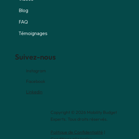
Blog
FAQ
Témoignages
Suivez-nous
Instagram
Facebook
Linkedin
Copyright © 2026 Mobility Budget
Experts. Tous droits réservés.
Politique de Confidentialité
|