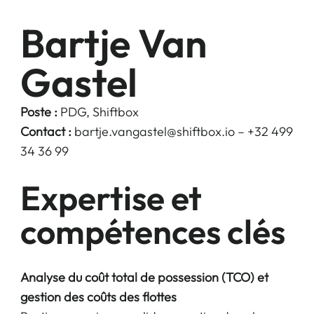
Bartje Van
Gastel
Poste :
PDG, Shiftbox
Contact :
bartje.vangastel@shiftbox.io
– +32 499
34 36 99
Expertise et
compétences clés
Analyse du coût total de possession (TCO) et
gestion des coûts des flottes