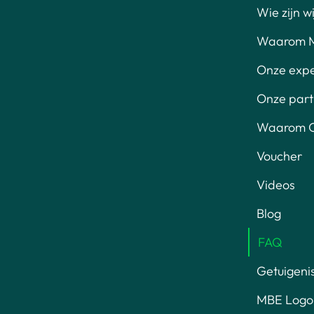
Wie zijn wi
Waarom 
Onze exp
Onze part
Waarom O
Voucher
Videos
Blog
FAQ
Getuigeni
MBE Logo